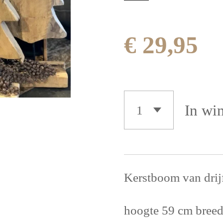
€ 29,95
In wi
Kerstboom van drij
hoogte 59 cm breed