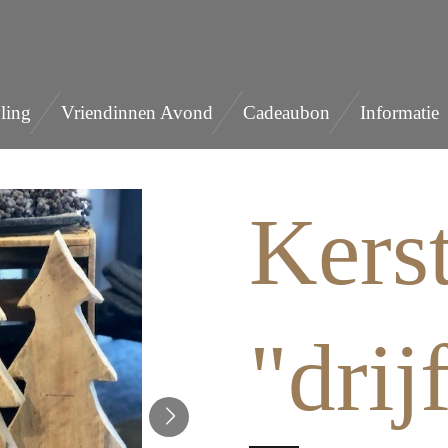
ling
Vriendinnen Avond
Cadeaubon
Informatie
Kers
"drij