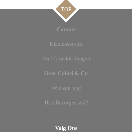
TOP
Contact
Klantenservice
Veel Gestelde Vragen
Over Colori & Co
Wie zijn wij?
Hoe Bezorgen wij?
Volg Ons