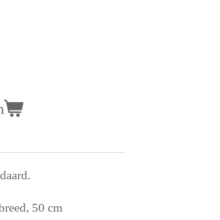
n
daard.
breed, 50 cm