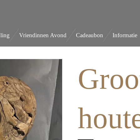
ling
Vriendinnen Avond
Cadeaubon
Informatie
Groo
houte