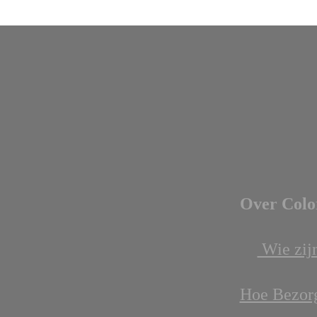
Over Colo
Wie zijn
Hoe Bezor