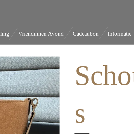
ling
Vriendinnen Avond
Cadeaubon
Informatie
Scho
s