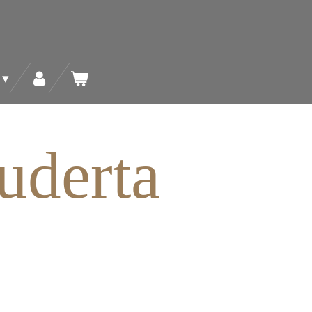
uderta